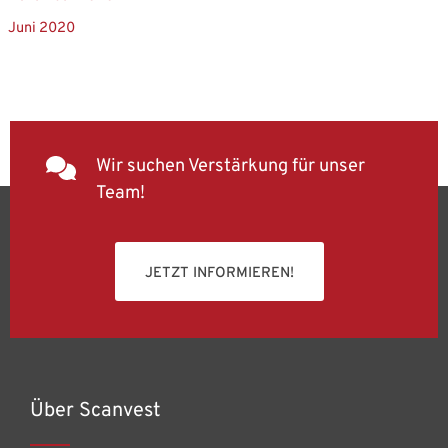
Juni 2020
Wir suchen Verstärkung für unser
Team!
JETZT INFORMIEREN!
Über Scanvest