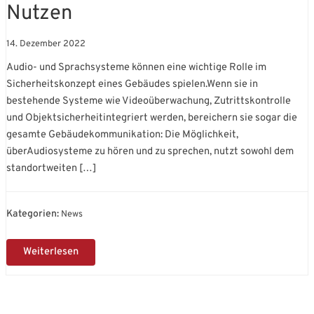
zu
Nutzen
Vorteilen
&
Nutzen
14. Dezember 2022
Audio- und Sprachsysteme können eine wichtige Rolle im
Sicherheitskonzept eines Gebäudes spielen.Wenn sie in
bestehende Systeme wie Videoüberwachung, Zutrittskontrolle
und Objektsicherheitintegriert werden, bereichern sie sogar die
gesamte Gebäudekommunikation: Die Möglichkeit,
überAudiosysteme zu hören und zu sprechen, nutzt sowohl dem
standortweiten […]
News
Weiterlesen