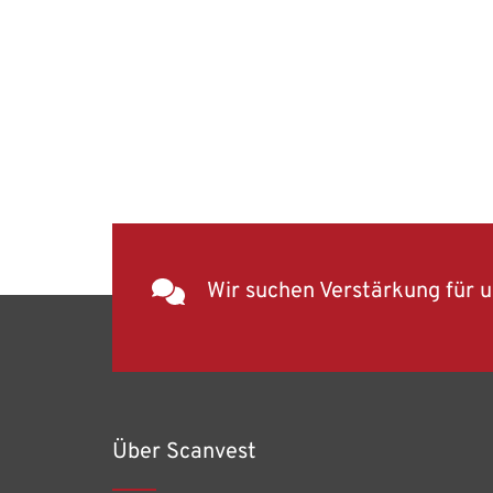
Wir suchen Verstärkung für 
Über Scanvest