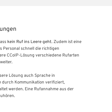
tungen
dass
kein Ruf ins Leere geht
. Zudem ist eine
s Personal schnell die richtigen
sere CCoIP-Lösung verschiedene Rufarten
weiter.
nsere Lösung auch Sprache in
e durch Kommunikation verifiziert,
altet werden. Eine Rufannahme aus der
zuhören.
)