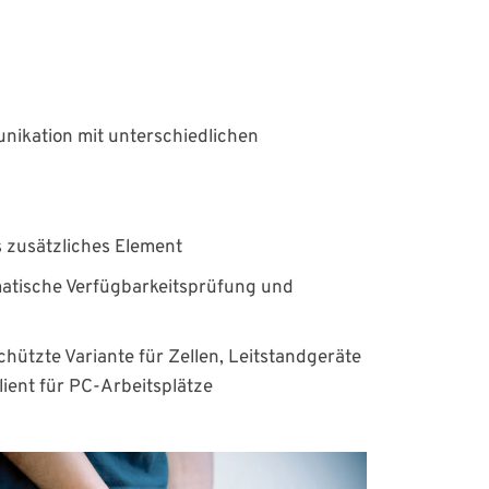
unikation mit unterschiedlichen
s zusätzliches Element
matische Verfügbarkeitsprüfung und
ützte Variante für Zellen, Leitstandgeräte
lient für PC-Arbeitsplätze