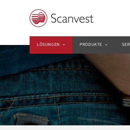
Zum
Inhalt
springen
LÖSUNGEN
PRODUKTE
SER