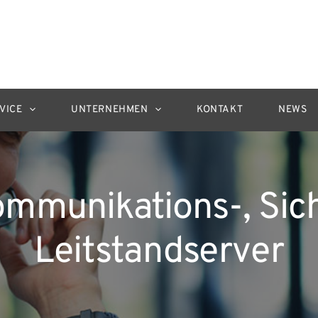
VICE
UNTERNEHMEN
KONTAKT
NEWS
mmunikations-, Sic
Leitstandserver