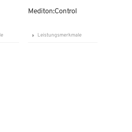
Mediton:Control
le
Leistungsmerkmale