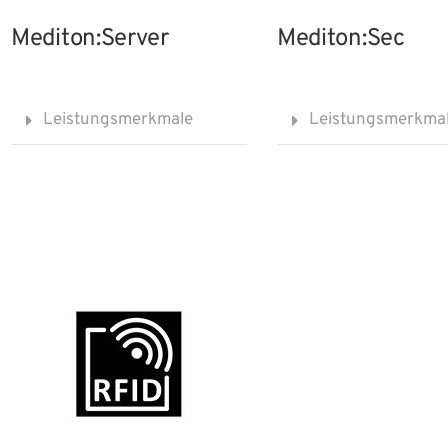
Mediton:Server
Mediton:Sec
Leistungsmerkmale
Leistungsmerkma