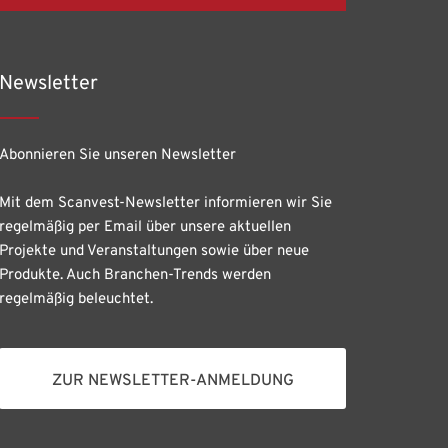
Newsletter
Abonnieren Sie unseren Newsletter
Mit dem Scanvest-Newsletter informieren wir Sie
regelmäßig per Email über unsere aktuellen
Projekte und Veranstaltungen sowie über neue
Produkte. Auch Branchen-Trends werden
regelmäßig beleuchtet.
ZUR NEWSLETTER-ANMELDUNG