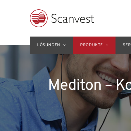
Zum
Inhalt
springen
LÖSUNGEN
PRODUKTE
SER
Mediton – Ko