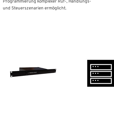
Programmierung komplexer Ruf-, Handlungs-
und Steuerszenarien ermöglicht.