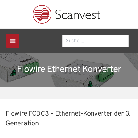
Zum
Inhalt
springen
Suchen
Main
Menu
Flowire Ethernet Konverter
Flowire FCDC3 – Ethernet-Konverter der 3.
Generation